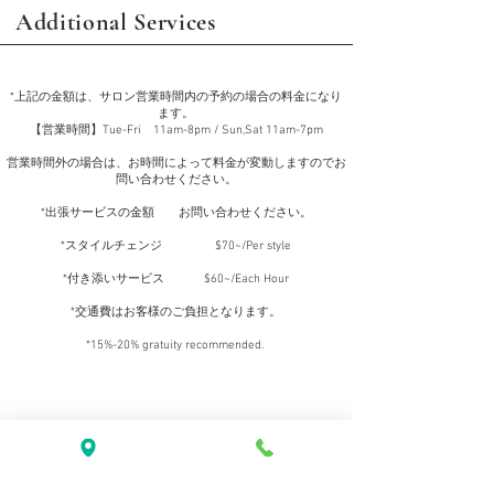
Additional Services
*上記の金額は、サロン営業時間内の予約の場合の料金になり
ます。
【営業時間】Tue-Fri 11am-8pm / Sun,Sat 11am-7pm
営業時間外の場合は、お時間によって料金が変動しますのでお
問い合わせください。
*出張サービスの金額 お問い合わせください。
*スタイルチェンジ $70~/Per style
*付き添いサービス $60~/Each Hour
*交通費はお客様のご負担となります。
*15%-20% gratuity recommended.
​Feel free to ask any question.