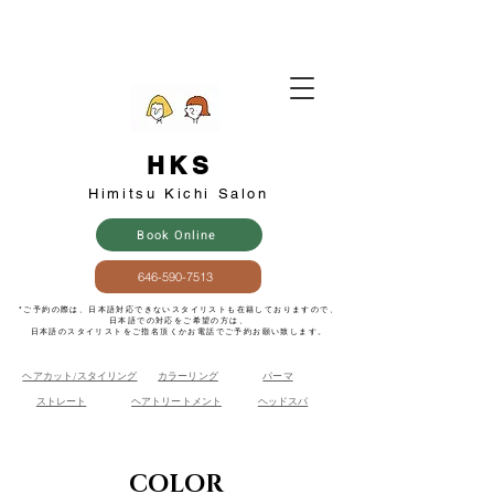
HKS
​Himitsu Kichi Salon
Book Online
646-590-7513
​*ご予約の際は、日本語対応できないスタイリストも在籍しておりますので、
日本語での対応をご希望の方は、
日本語のスタイリストをご指名頂くかお電話でご予約お願い致します。
ヘアカット/スタイリング
​カラーリング
パーマ
ストレート
ヘアトリートメント
​ヘッドスパ
COLOR