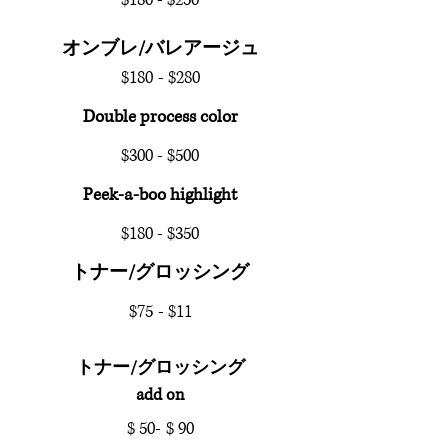
オンブレ/バレアージュ
$180
- $280
Double process color
​$300 - $500
Peek-a-boo highlight
​$180 - $350
トナー/グロッシング
$75
- $11
トナー/グロッシング
add on
$ 50-
$ 90