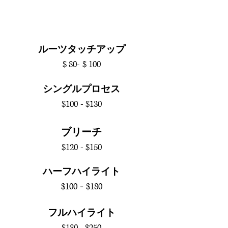
ルーツタッチアップ
$ 80-
$ 100
シングルプロセス
$100
- $130
​ブリーチ
$120
- $150
ハーフハイライト
$100
$180
-
フルハイライト
$180 - $250