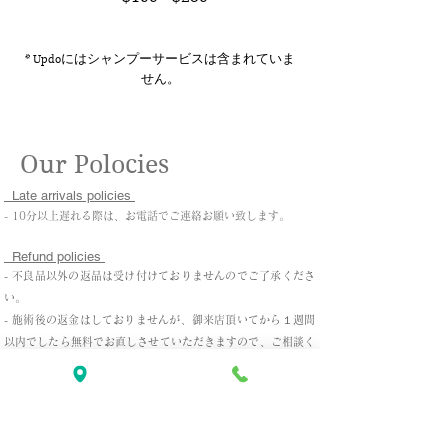
* Updoにはシャンプーサービスは含まれていま
せん。
​Our Polocies
Late arrivals policies
- 10分以上遅れる際は、お電話でご連絡お願い致します。
Refund policies
- 不良品以外の返品は受け付けておりませんのでご了承くださ
い。
- 施術後の返金はしておりませんが、御来店頂いてから１週間
以内でしたら無料でお直しさせていただきますので、ご相談く
ださい。